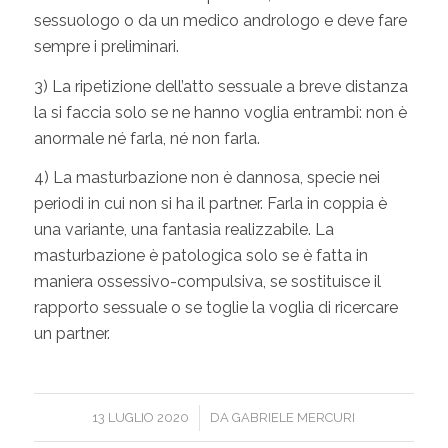
sessuologo o da un medico andrologo e deve fare
sempre i preliminari.
3) La ripetizione dell’atto sessuale a breve distanza
la si faccia solo se ne hanno voglia entrambi: non è
anormale né farla, né non farla.
4) La masturbazione non è dannosa, specie nei
periodi in cui non si ha il partner. Farla in coppia è
una variante, una fantasia realizzabile. La
masturbazione è patologica solo se è fatta in
maniera ossessivo-compulsiva, se sostituisce il
rapporto sessuale o se toglie la voglia di ricercare
un partner.
/
13 LUGLIO 2020
DA
GABRIELE MERCURI