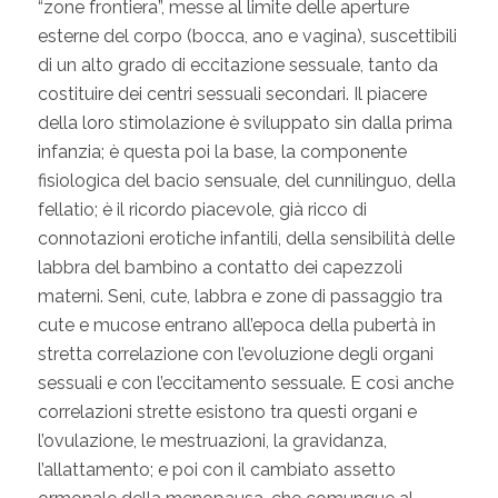
“zone frontiera”, messe al limite delle aperture
esterne del corpo (bocca, ano e vagina), suscettibili
di un alto grado di eccitazione sessuale, tanto da
costituire dei centri sessuali secondari. Il piacere
della loro stimolazione è sviluppato sin dalla prima
infanzia; è questa poi la base, la componente
fisiologica del bacio sensuale, del cunnilinguo, della
fellatio; è il ricordo piacevole, già ricco di
connotazioni erotiche infantili, della sensibilità delle
labbra del bambino a contatto dei capezzoli
materni. Seni, cute, labbra e zone di passaggio tra
cute e mucose entrano all’epoca della pubertà in
stretta correlazione con l’evoluzione degli organi
sessuali e con l’eccitamento sessuale. E così anche
correlazioni strette esistono tra questi organi e
l’ovulazione, le mestruazioni, la gravidanza,
l’allattamento; e poi con il cambiato assetto