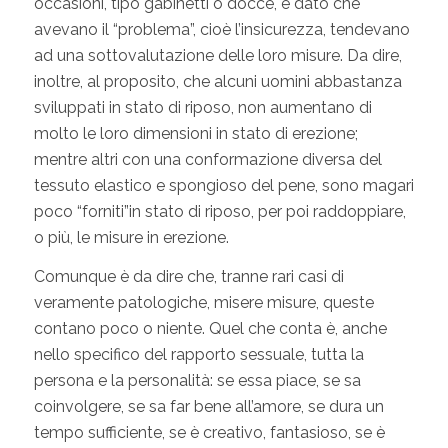
occasioni, tipo gabinetti o docce, e dato che
avevano il “problema”, cioè l’insicurezza, tendevano
ad una sottovalutazione delle loro misure. Da dire,
inoltre, al proposito, che alcuni uomini abbastanza
sviluppati in stato di riposo, non aumentano di
molto le loro dimensioni in stato di erezione;
mentre altri con una conformazione diversa del
tessuto elastico e spongioso del pene, sono magari
poco “forniti”in stato di riposo, per poi raddoppiare,
o più, le misure in erezione.
Comunque è da dire che, tranne rari casi di
veramente patologiche, misere misure, queste
contano poco o niente. Quel che conta è, anche
nello specifico del rapporto sessuale, tutta la
persona e la personalità: se essa piace, se sa
coinvolgere, se sa far bene all’amore, se dura un
tempo sufficiente, se è creativo, fantasioso, se è