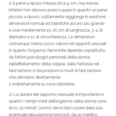
1) Il pene a riposo misura circa 9 cm, ma misure
inferiori non devono preoccupare in quanto un pene
piccolo a riposo, solitamente raggiunge in erezione
dimensioni normali ed identiche ad uno più grande
e cioè mediamente 15-16 cm di lunghezza, 3-4 di
diametro e 12 di circonferenza. Le dimensioni
comunque, hanno poco valore nel rapporti sessuali
in quanto l’orgasmo fernminile dipende soprattutto
da fattori psicologici personali della donna,
dall’affiatamento della coppia, dalla fantasia nel
fare l’amore, e da posizioni e modi di fare l’amore
che stimolino direttamente
o indirettamente la zona clitoridea.
2) La durata del rapporto sessuale è importante in
quanto i tempi medi dell’orgasmo della donna sono
di 10-15 minuti. L’uomo deve farsi curare della sua
eventuale eiaculazione precoce, da un medico