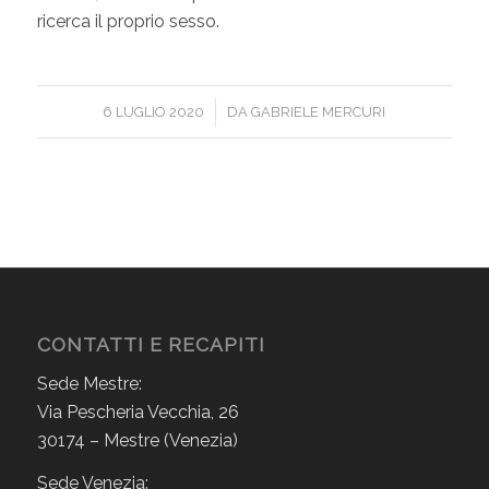
ricerca il proprio sesso.
/
6 LUGLIO 2020
DA
GABRIELE MERCURI
CONTATTI E RECAPITI
Sede Mestre:
Via Pescheria Vecchia, 26
30174 – Mestre (Venezia)
Sede Venezia: