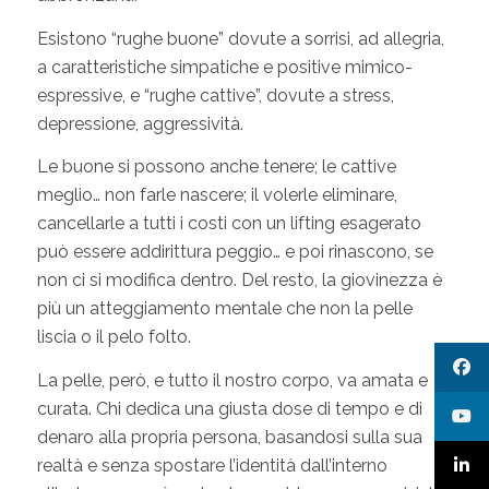
Esistono “rughe buone” dovute a sorrisi, ad allegria,
a caratteristiche simpatiche e positive mimico-
espressive, e “rughe cattive”, dovute a stress,
depressione, aggressività.
Le buone si possono anche tenere; le cattive
meglio… non farle nascere; il volerle eliminare,
cancellarle a tutti i costi con un lifting esagerato
può essere addirittura peggio… e poi rinascono, se
non ci si modifica dentro. Del resto, la giovinezza è
più un atteggiamento mentale che non la pelle
liscia o il pelo folto.
La pelle, però, e tutto il nostro corpo, va amata e
curata. Chi dedica una giusta dose di tempo e di
denaro alla propria persona, basandosi sulla sua
realtà e senza spostare l’identità dall’interno