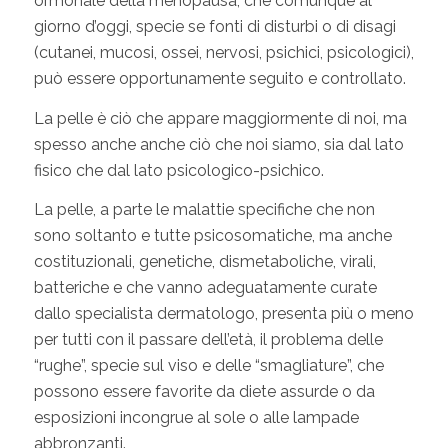
ormonale della menopausa, che comunque al
giorno d’oggi, specie se fonti di disturbi o di disagi
(cutanei, mucosi, ossei, nervosi, psichici, psicologici),
può essere opportunamente seguito e controllato.
La pelle è ciò che appare maggiormente di noi, ma
spesso anche anche ciò che noi siamo, sia dal lato
fisico che dal lato psicologico-psichico.
La pelle, a parte le malattie specifiche che non
sono soltanto e tutte psicosomatiche, ma anche
costituzionali, genetiche, dismetaboliche, virali,
batteriche e che vanno adeguatamente curate
dallo specialista dermatologo, presenta più o meno
per tutti con il passare dell’età, il problema delle
“rughe”, specie sul viso e delle “smagliature”, che
possono essere favorite da diete assurde o da
esposizioni incongrue al sole o alle lampade
abbronzanti.