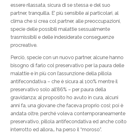
essere rilassata, sicura di se stessa e del suo
partner, tranquilla. E’ più sensibile ai particolari, al
clima che si crea col partner, alle preoccupazioni,
specie delle possibili malattie sessualmente
trasmissibili e delle indesiderate conseguenze
procreative.
Perciò, specie con un nuovo partner, alcune hanno
bisogno di farlo col preservativo per la paura delle
malattie e in più con l’assunzione della pillola
antifecondativa – che è sicura al 100% mentre il
preservativo solo all’86% – per paura della
gravidanza; al proposito ho avuto in cura, alcuni
anni fa, una giovane che faceva proprio cosi; poi è
andata oltre, perché voleva contemporaneamente
preservativo, pillola antifecondativa ed anche coito
interrotto ed allora… ha perso il “moroso”.