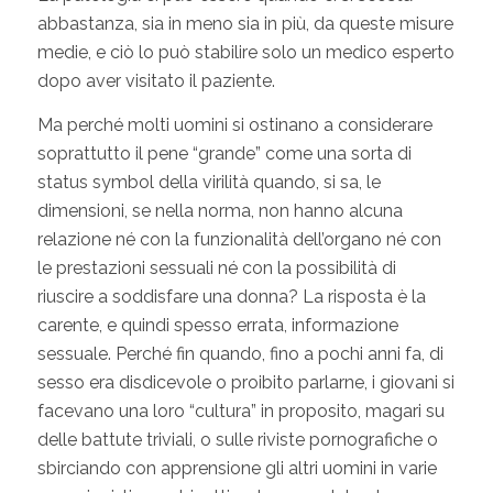
abbastanza, sia in meno sia in più, da queste misure
medie, e ciò lo può stabilire solo un medico esperto
dopo aver visitato il paziente.
Ma perché molti uomini si ostinano a considerare
soprattutto il pene “grande” come una sorta di
status symbol della virilità quando, si sa, le
dimensioni, se nella norma, non hanno alcuna
relazione né con la funzionalità dell’organo né con
le prestazioni sessuali né con la possibilità di
riuscire a soddisfare una donna? La risposta è la
carente, e quindi spesso errata, informazione
sessuale. Perché fin quando, fino a pochi anni fa, di
sesso era disdicevole o proibito parlarne, i giovani si
facevano una loro “cultura” in proposito, magari su
delle battute triviali, o sulle riviste pornografiche o
sbirciando con apprensione gli altri uomini in varie