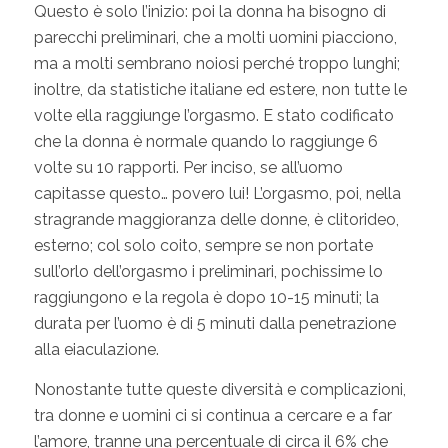
Questo è solo l’inizio: poi la donna ha bisogno di
parecchi preliminari, che a molti uomini piacciono,
ma a molti sembrano noiosi perché troppo lunghi;
inoltre, da statistiche italiane ed estere, non tutte le
volte ella raggiunge l’orgasmo. E stato codificato
che la donna è normale quando lo raggiunge 6
volte su 10 rapporti. Per inciso, se all’uomo
capitasse questo… povero lui! L’orgasmo, poi, nella
stragrande maggioranza delle donne, è clitorideo,
esterno; col solo coito, sempre se non portate
sull’orlo dell’orgasmo i preliminari, pochissime lo
raggiungono e la regola è dopo 10-15 minuti; la
durata per l’uomo è di 5 minuti dalla penetrazione
alla eiaculazione.
Nonostante tutte queste diversità e complicazioni,
tra donne e uomini ci si continua a cercare e a far
l’amore, tranne una percentuale di circa il 6% che