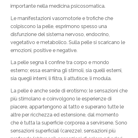
importante nella medicina psicosomatica.
Le manifestazioni vasomotorie e trofiche che
colpiscono la pelle, esprimono spesso una
disfunzione del sistema nervoso, endocrino,
vegetativo e metabolico. Sulla pelle si scaricano le
emozioni, positive e negative.
La pelle segna il confine tra corpo e mondo
esterno; essa esamina gli stimoli, sia quelli esterni,
sia quegli interni, li filtra, li attutisce, li modula.
La pelle è anche sede di erotismo: le sensazioni che
più stimolano e coinvolgono le esperienze di
piacere, appartengono al tatto e superano tutte le
altre per ricchezza ed estensione, dal momento
che è tutta la superficie corporea a servirsene. Sono
sensazioni superficiali (carezze), sensazioni più