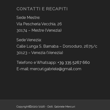
CONTATTI E RECAPITI
Sede Mestre:
Via Pescheria Vecchia, 26
30174 – Mestre (Venezia)
Sede Venezia:
Calle Lunga S. Barnaba – Dorsoduro, 2675/c
30123 – Venezia (Venezia)
Telefono e Whatsapp:
+39 335 5267 660
E-mail: mercuri.gabriele@gmail.com
Copyright©2020/2026 - Dott. Gabriele Mercuri