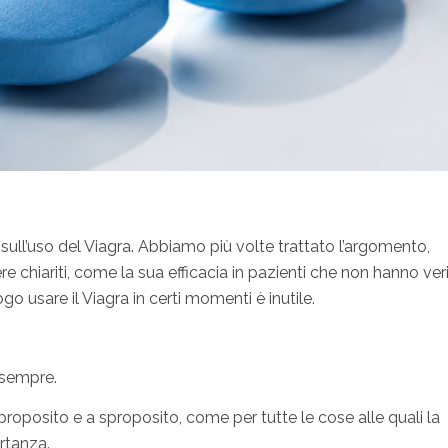
 sull’uso del Viagra. Abbiamo più volte trattato l’argomento,
 chiariti, come la sua efficacia in pazienti che non hanno ver
o usare il Viagra in certi momenti è inutile.
 sempre.
 proposito e a sproposito, come per tutte le cose alle quali la
rtanza.