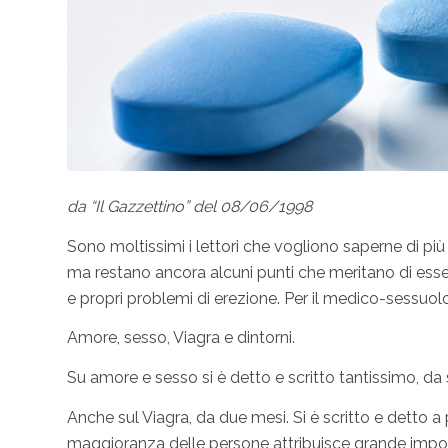
da “Il Gazzettino” del 08/06/1998
Sono moltissimi i lettori che vogliono saperne di più
ma restano ancora alcuni punti che meritano di essere
e propri problemi di erezione. Per il medico-sessuolog
Amore, sesso, Viagra e dintorni.
Su amore e sesso si è detto e scritto tantissimo, da
Anche sul Viagra, da due mesi. Si è scritto e detto a
maggioranza delle persone attribuisce grande impo