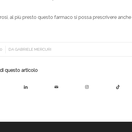
osi, al più presto questo farmaco si possa prescrivere anche
20
DA
GABRIELE MERCURI
di questo articolo