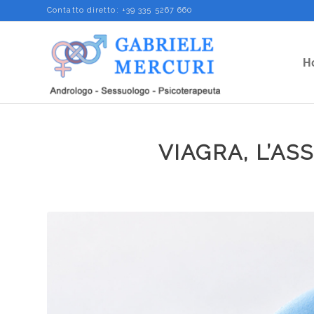
Contatto diretto:
+39 335 5267 660
H
VIAGRA, L’AS