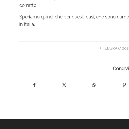
corretto.
Speriamo quindi che per questi casi, che sono numer
in Italia.
/
3 FEBBRAIO 20
Condivi