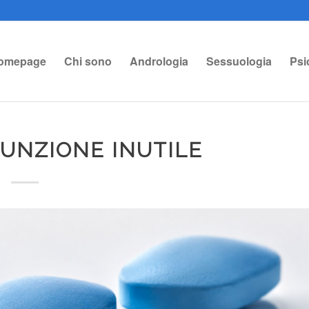
omepage
Chi sono
Andrologia
Sessuologia
Psi
SUNZIONE INUTILE