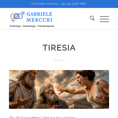
Contatto diretto:
+39 335 5267 660
TIRESIA