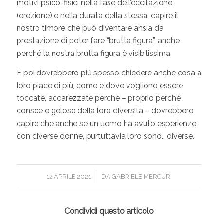
motivi psico-fisici nella fase dell’eccitazione
(erezione) e nella durata della stessa, capire il
nostro timore che può diventare ansia da
prestazione di poter fare “brutta figura”, anche
perché la nostra brutta figura è visibilissima.
E poi dovrebbero più spesso chiedere anche cosa a
loro piace di più, come e dove vogliono essere
toccate, accarezzate perché – proprio perché
consce e gelose della loro diversità – dovrebbero
capire che anche se un uomo ha avuto esperienze
con diverse donne, purtuttavia loro sono… diverse.
/
12 APRILE 2021
DA
GABRIELE MERCURI
Condividi questo articolo