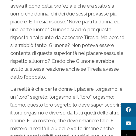
aveva il dono della profezia e che era stato sia
uomo che donna, chi dei due sessi provasse più
piacere. E Tiresia rispose: “Nove parti la donna ed
una parte l’uomo.” Giunone si adirò per questa
risposta a tal punto da accecare Tiresia. Ma perché
si arrabbiò tanto, Giunone? Non poteva essere
contenta di questa superiorità nel piacere sessuale
rispetto all’uomo? Credo che Giunone avrebbe
avuto la stessa reazione anche se Tiresia avesse
detto l’opposto.
La realtà è che per le donne il piacere, l’orgasmo, è
un “loro” segreto; l’orgasmo è il “loro” orgasmo;
l’uomo, questo loro segreto lo deve saper scoprire;
il loro orgasmo è diverso da tutti quelli delle altre
donne. E’ un mistero, che deve rimanere tale. E
mistero in realtà il più delle volte rimane anche