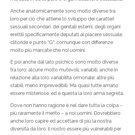
Anche anatomicamente sono molto diverse tra
loro per ciò che attiene lo sviluppo dei caratteri
sessuali secondari, dei genitali esterni, degli organi
erettili specificamente deputati al piacere sessuale,
clitoride e punto “G”; comunque con differenze
molto più marcate che noi uomini.
E poi anche dal lato psichico sono molto diverse
tra loro: alcune molto mutevoli, variabili, anche in
relazione alla loro variabilità ormonale; altre più
stabili, meno imprevedibili. Ma quasi tutte amano
essere misteriose, ed è questa la loro arma segreta.
Dove non hanno ragione è nel dare tutta la colpa –
più raramente il merito – a noi uomini. Dovrebbero
anche loro capire ed accettare di più la nostra
diversità da loro: il nostro essere più vulnerabili per