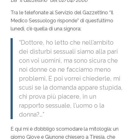
Da “Il Gazzettino” del 02/04/2000
Tra le telefonate al Servizio del Gazzettino “Il
Medico Sessuologo risponde” di quest’ultimo
lunedì, c’è quella di una signora:
“Dottore, ho letto che nell’ambito
dei disturbi sessuali siamo alla pari
con voi uomini, ma sono sicura che
noi donne ce ne facciamo meno
problemi. E poi vorrei chiederle, mi
scusi se la domanda appare stupida,
chi prova più piacere, in un
rapporto sessuale, l’uomo o la
donna?…”
E qui mi è d’obbligo scomodare la mitologia: un
giorno Giove e Giunone chiesero a Tiresia, che