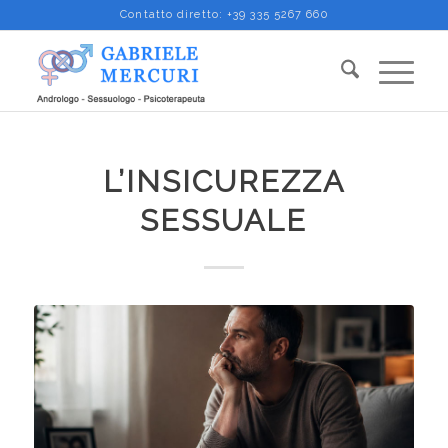
Contatto diretto:
+39 335 5267 660
L’INSICUREZZA
SESSUALE