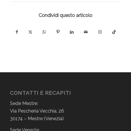
Condividi questo articolo
CONTATTI E RECAPITI
Sede Mestre:
Via Pescheria Vecchia, 26
30174 – Mestre (Venezia)
Sede Venezia: