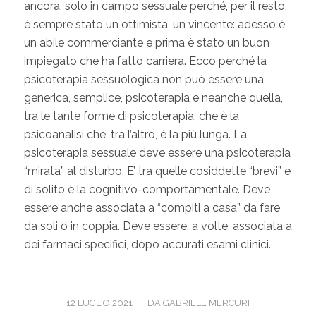
ancora, solo in campo sessuale perché, per il resto,
è sempre stato un ottimista, un vincente: adesso è
un abile commerciante e prima è stato un buon
impiegato che ha fatto carriera. Ecco perché la
psicoterapia sessuologica non può essere una
generica, semplice, psicoterapia e neanche quella,
tra le tante forme di psicoterapia, che è la
psicoanalisi che, tra l’altro, è la più lunga. La
psicoterapia sessuale deve essere una psicoterapia
“mirata” al disturbo. E’ tra quelle cosiddette “brevi” e
di solito è la cognitivo-comportamentale. Deve
essere anche associata a “compiti a casa” da fare
da soli o in coppia. Deve essere, a volte, associata a
dei farmaci specifici, dopo accurati esami clinici.
/
12 LUGLIO 2021
DA
GABRIELE MERCURI