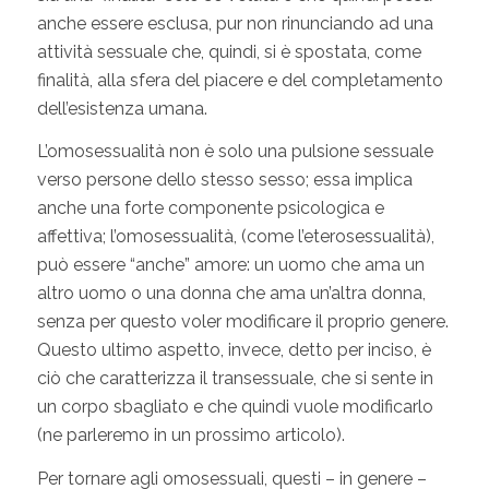
anche essere esclusa, pur non rinunciando ad una
attività sessuale che, quindi, si è spostata, come
finalità, alla sfera del piacere e del completamento
dell’esistenza umana.
L’omosessualità non è solo una pulsione sessuale
verso persone dello stesso sesso; essa implica
anche una forte componente psicologica e
affettiva; l’omosessualità, (come l’eterosessualità),
può essere “anche” amore: un uomo che ama un
altro uomo o una donna che ama un’altra donna,
senza per questo voler modificare il proprio genere.
Questo ultimo aspetto, invece, detto per inciso, è
ciò che caratterizza il transessuale, che si sente in
un corpo sbagliato e che quindi vuole modificarlo
(ne parleremo in un prossimo articolo).
Per tornare agli omosessuali, questi – in genere –