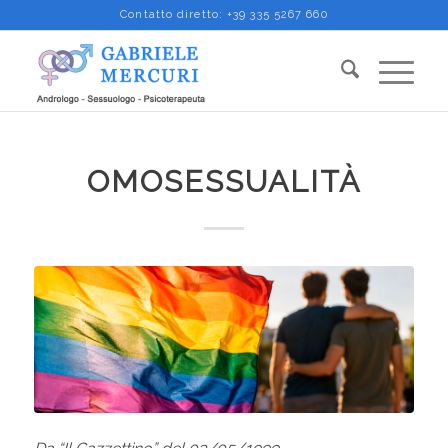
Contatto diretto:
+39 335 5267 660
OMOSESSUALITÀ