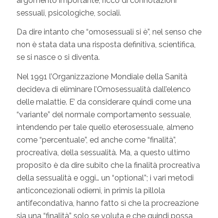
argomento importante, ricco di connotazioni
sessuali, psicologiche, sociali.
Da dire intanto che “omosessuali si è”, nel senso che
non è stata data una risposta definitiva, scientifica,
se si nasce o si diventa.
Nel 1991 l’Organizzazione Mondiale della Sanità
decideva di eliminare l’Omosessualità dall’elenco
delle malattie. E’ da considerare quindi come una
“variante” del normale comportamento sessuale,
intendendo per tale quello eterosessuale, almeno
come “percentuale”, ed anche come “finalità”,
procreativa, della sessualità. Ma, a questo ultimo
proposito è da dire subito che la finalità procreativa
della sessualità e oggi… un “optional”; i vari metodi
anticoncezionali odierni, in primis la pillola
antifecondativa, hanno fatto sì che la procreazione
sia una “finalità” solo se voluta e che quindi possa