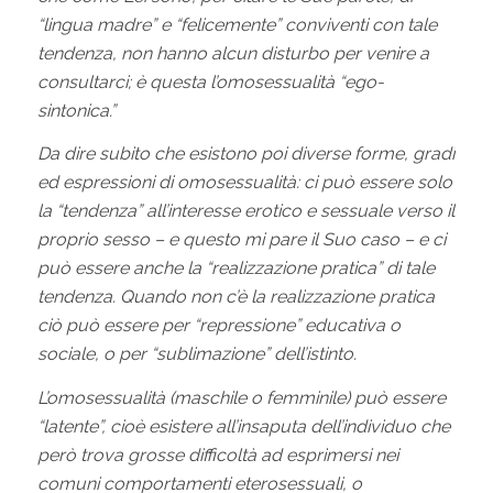
“lingua madre” e “felicemente” conviventi con tale
tendenza, non hanno alcun disturbo per venire a
consultarci; è questa l’omosessualità “ego-
sintonica.”
Da dire subito che esistono poi diverse forme, gradi
ed espressioni di omosessualità: ci può essere solo
la “tendenza” all’interesse erotico e sessuale verso il
proprio sesso – e questo mi pare il Suo caso – e ci
può essere anche la “realizzazione pratica” di tale
tendenza. Quando non c’è la realizzazione pratica
ciò può essere per “repressione” educativa o
sociale, o per “sublimazione” dell’istinto.
L’omosessualità (maschile o femminile) può essere
“latente”, cioè esistere all’insaputa dell’individuo che
però trova grosse difficoltà ad esprimersi nei
comuni comportamenti eterosessuali, o