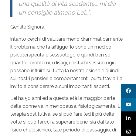
una qualità di vita scadente… mi dia
un consiglio almeno Lei…”
.
Gentile Signora,
intanto cerchi di valutare meno drammaticamente
il problema che la affligge. Io sono un medico
psicoterapeuta e sessuologo e quindi ben so
quanto i problemi, i disagi, i disturbi sessuologici,
possano influire su tutta la nostra psiche e quindi
sui nostri pensieri e comportamenti; purtuttavia La
invito a considerare alcuni importanti aspetti.
Lei ha 50 anni ed a questa età la maggior parte
delle donne va in menopausa, fisiologicamente. La
terapia sostitutiva, se si può fare (ed il più delle
volte si può fare), fa superare bene, sia dal lato
fisico che psichico, tale periodo di passaggio, di