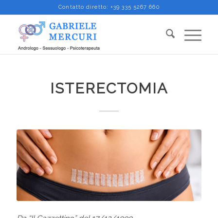
Contatto diretto:
+39 335 5267 660
ISTERECTOMIA