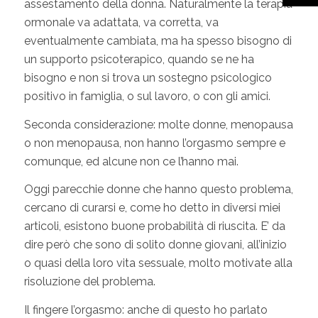
assestamento della donna. Naturalmente la terapia
ormonale va adattata, va corretta, va
eventualmente cambiata, ma ha spesso bisogno di
un supporto psicoterapico, quando se ne ha
bisogno e non si trova un sostegno psicologico
positivo in famiglia, o sul lavoro, o con gli amici.
Seconda considerazione: molte donne, menopausa
o non menopausa, non hanno l’orgasmo sempre e
comunque, ed alcune non ce l’hanno mai.
Oggi parecchie donne che hanno questo problema,
cercano di curarsi e, come ho detto in diversi miei
articoli, esistono buone probabilità di riuscita. E’ da
dire però che sono di solito donne giovani, all’inizio
o quasi della loro vita sessuale, molto motivate alla
risoluzione del problema.
Il fingere l’orgasmo: anche di questo ho parlato