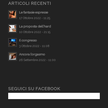
ARTICOLI RECENTI
Le fantasie espresse
17 Ottobre 2022 - 11:25
La proposta dell’hard
10 Ottobre 2022 - 21:15
Il congresso
3 Ottobre 2022 - 11:08
Ancora l’orgasmo
26 Settembre 2022 - 11:00
SEGUICI SU FACEBOOK