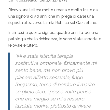
Da “Il Gazzettino” del 17/12/1999
Ricevo una lettera molto umana e molto triste da
una signora di 50 anni che mi prega di darle una
risposta attraverso la mia Rubrica sul Gazzettino.
In sintesi, a questa signora quattro anni fa, per una
patologia che lo richiedeva, le sono state asportate
le ovaie e l’utero.
“Mi è stata istituita terapia
sostitutiva ormonale, fisicamente mi
sento bene, ma non provo più
piacere all’atto sessuale, fingo
l’orgasmo, temo di perdere il marito
se glielo dico; spesse volte penso
che era meglio se mi avessero
lasciata morire, piuttosto di vivere