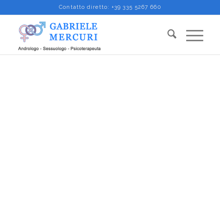
Contatto diretto:
+39 335 5267 660